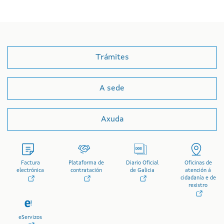
Trámites
A sede
Axuda
Factura
Plataforma de
Diario Oficial
Oficinas de
electrónica
contratación
de Galicia
atención á
cidadanía e de
rexistro
eServizos