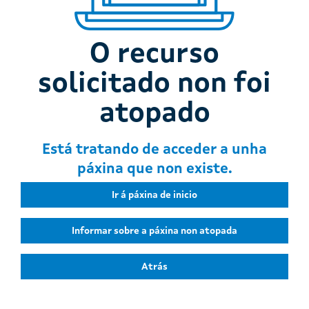
O recurso
solicitado non foi
atopado
Está tratando de acceder a unha
páxina que non existe.
Ir á páxina de inicio
Informar sobre a páxina non atopada
Atrás