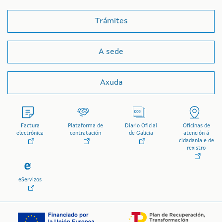
Trámites
A sede
Axuda
Factura
Plataforma de
Diario Oficial
Oficinas de
electrónica
contratación
de Galicia
atención á
cidadanía e de
rexistro
eServizos