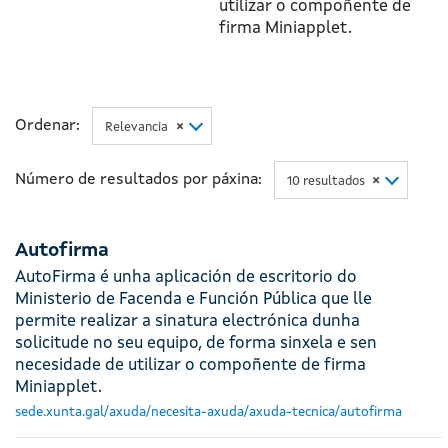
utilizar o compoñente de
firma Miniapplet.
Ordenar:
Relevancia
×
Número de resultados por páxina:
10 resultados
×
Autofirma
AutoFirma é unha aplicación de escritorio do
Ministerio de Facenda e Función Pública que lle
permite realizar a sinatura electrónica dunha
solicitude no seu equipo, de forma sinxela e sen
necesidade de utilizar o compoñente de firma
Miniapplet.
sede.xunta.gal/axuda/necesita-axuda/axuda-tecnica/autofirma