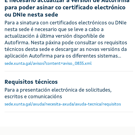
É necesario actualizar a versión de Autofirma
para poder asinar co certificado electrónico
ou DNIe nesta sede
Para a sinatura con certificados electrónicos ou DNIe
nesta sede é necesario que se leve a cabo a
actualización á última versión dispoñible de
Autofirma. Nesta páxina pode consultar os requisitos
técnicos desta sede e descargar as novas versións da
aplicación Autofirma para os diferentes sistemas…
sede.xunta.gal/avisos?content=aviso_0835.xml
Requisitos técnicos
Para a presentación electrónica de solicitudes,
escritos e comunicacións
sede.xunta.gal/axuda/necesita-axuda/axuda-tecnica/requisitos