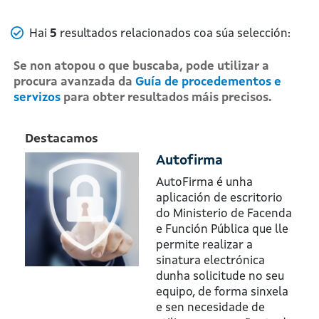
Numero de resultados
Hai
5
resultados relacionados coa súa selección:
Se non atopou o que buscaba, pode utilizar a
procura avanzada da
Guía de procedementos e
servizos
para obter resultados máis precisos.
Destacamos
Autofirma
AutoFirma é unha
aplicación de escritorio
do Ministerio de Facenda
e Función Pública que lle
permite realizar a
sinatura electrónica
dunha solicitude no seu
equipo, de forma sinxela
e sen necesidade de