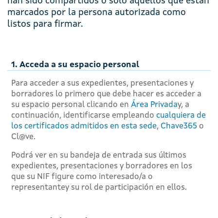
han sido compartidos o solo aquellos que están
marcados por la persona autorizada como
listos para firmar.
1. Acceda a su espacio personal
Para acceder a sus expedientes, presentaciones y
borradores lo primero que debe hacer es acceder a
su espacio personal clicando en
Área Privada
y, a
continuación, identificarse empleando
cualquiera de
los certificados admitidos en esta sede
,
Chave365
o
Cl@ve.
Podrá ver en su bandeja de entrada sus últimos
expedientes, presentaciones y borradores en los
que su NIF figure como interesado/a o
representantey su rol de participación en ellos.