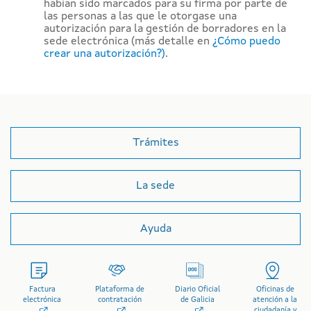
habían sido marcados para su firma por parte de
las personas a las que le otorgase una
autorización para la gestión de borradores en la
sede electrónica (más detalle en
¿Cómo puedo
crear una autorización?)
.
Trámites
La sede
Ayuda
Factura
Plataforma de
Diario Oficial
Oficinas de
electrónica
contratación
de Galicia
atención a la
ciudadanía y