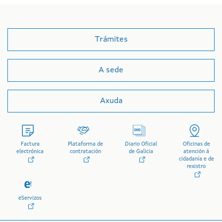
Trámites
A sede
Axuda
Factura
Plataforma de
Diario Oficial
Oficinas de
electrónica
contratación
de Galicia
atención á
cidadanía e de
rexistro
eServizos