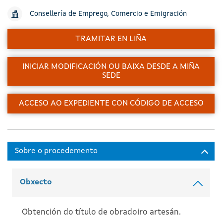
Consellería de Emprego, Comercio e Emigración
TRAMITAR EN LIÑA
INICIAR MODIFICACIÓN OU BAIXA DESDE A MIÑA
SEDE
ACCESO AO EXPEDIENTE CON CÓDIGO DE ACCESO
Obxecto
Obtención do título de obradoiro artesán.