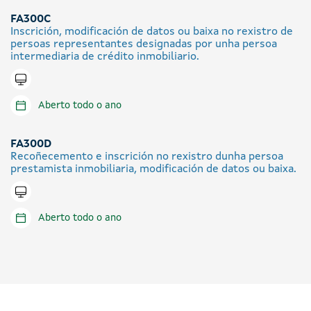
FA300C
Inscrición, modificación de datos ou baixa no rexistro de
persoas representantes designadas por unha persoa
intermediaria de crédito inmobiliario.
Tramitar en liña
Aberto todo o ano
FA300D
Recoñecemento e inscrición no rexistro dunha persoa
prestamista inmobiliaria, modificación de datos ou baixa.
Tramitar en liña
Aberto todo o ano