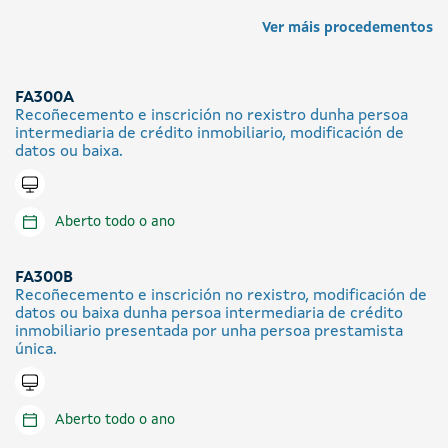
Ver máis procedementos
FA300A
Recoñecemento e inscrición no rexistro dunha persoa
intermediaria de crédito inmobiliario, modificación de
datos ou baixa.
Tramitar en liña
Aberto todo o ano
FA300B
Recoñecemento e inscrición no rexistro, modificación de
datos ou baixa dunha persoa intermediaria de crédito
inmobiliario presentada por unha persoa prestamista
única.
Tramitar en liña
Aberto todo o ano