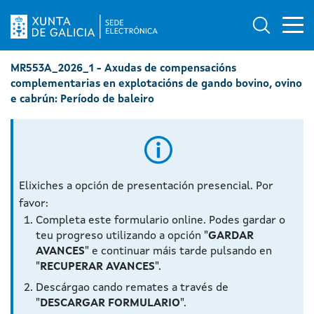
Ab
Búsqued
Logo da Sede electrónica da Xunta de Galicia
MR553A_2026_1 - Axudas de compensacións
complementarias en explotacións de gando bovino, ovino
e cabrún: Período de baleiro
Elixiches a opción de presentación presencial. Por
favor:
Completa este formulario online. Podes gardar o
teu progreso utilizando a opción "
GARDAR
AVANCES
" e continuar máis tarde pulsando en
"
RECUPERAR AVANCES
".
Descárgao cando remates a través de
"
DESCARGAR FORMULARIO
".