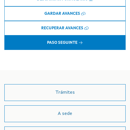
Trámites
A sede