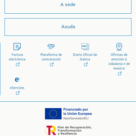
A sede
Axuda
Factura
Plataforma de
Diario Oficial de
Oficinas de
electrónica
contratación
Galicia
atención á
cidadanía e de
rexistro
eServizos