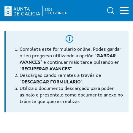
Ab
Búsqued
Logo da Sede electrónica da Xunta de Galicia
Completa este formulario online. Podes gardar
o teu progreso utilizando a opción "
GARDAR
AVANCES
" e continuar máis tarde pulsando en
"
RECUPERAR AVANCES
".
Descárgao cando remates a través de
"
DESCARGAR FORMULARIO
".
Utiliza o documento descargado para poder
asinalo e presentalo como documento anexo no
trámite que queres realizar.