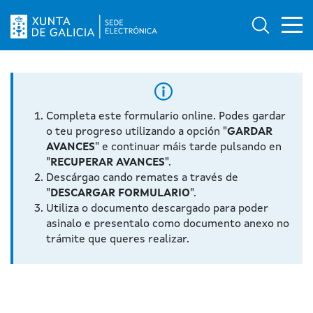
Ab
Búsqued
Logo da Sede electrónica da Xunta de Galicia
Completa este formulario online. Podes gardar
o teu progreso utilizando a opción "
GARDAR
AVANCES
" e continuar máis tarde pulsando en
"
RECUPERAR AVANCES
".
Descárgao cando remates a través de
"
DESCARGAR FORMULARIO
".
Utiliza o documento descargado para poder
asinalo e presentalo como documento anexo no
trámite que queres realizar.