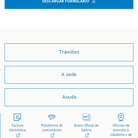
DESCARGAR FORMULARIO
Trámites
A sede
Axuda
Factura
Plataforma de
Diario Oficial de
Oficinas de
electrónica
contratación
Galicia
atención á
cidadanía e de