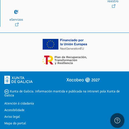
rexistro
eServizos
Logo da Xunta de Galicia
Xunta de Galicia. Información mantida e publicada na intranet pola Xunta de
Galicia
Atención á cidadanía
Accesibilidade
Aviso legal
Mapa do portal