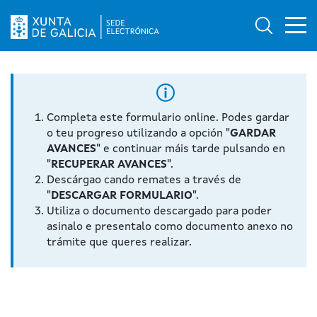
Ab
Búsqued
Logo da Sede electrónica da Xunta de Galicia
Completa este formulario online. Podes gardar
o teu progreso utilizando a opción "
GARDAR
AVANCES
" e continuar máis tarde pulsando en
"
RECUPERAR AVANCES
".
Descárgao cando remates a través de
"
DESCARGAR FORMULARIO
".
Utiliza o documento descargado para poder
asinalo e presentalo como documento anexo no
trámite que queres realizar.