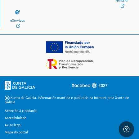
rexistro
eServizos
Logo da Xunta de Galicia
Xunta de Galicia. Información mantida e publicada na intranet pola Xunta de
Galicia
Atención á cidadanía
Accesibilidade
Aviso legal
Mapa do portal