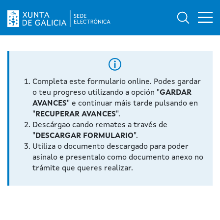
Ab
Búsqued
Logo da Sede electrónica da Xunta de Galicia
Completa este formulario online. Podes gardar
o teu progreso utilizando a opción "
GARDAR
AVANCES
" e continuar máis tarde pulsando en
"
RECUPERAR AVANCES
".
Descárgao cando remates a través de
"
DESCARGAR FORMULARIO
".
Utiliza o documento descargado para poder
asinalo e presentalo como documento anexo no
trámite que queres realizar.