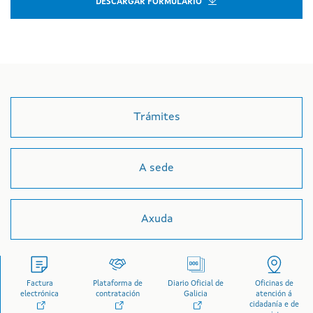
DESCARGAR FORMULARIO
Trámites
A sede
Axuda
Factura
Plataforma de
Diario Oficial de
Oficinas de
electrónica
contratación
Galicia
atención á
cidadanía e de