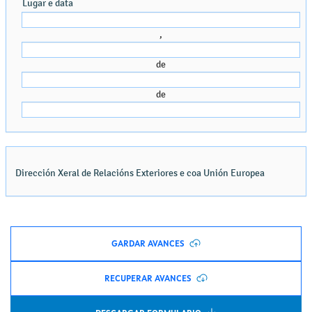
GARDAR AVANCES
RECUPERAR AVANCES