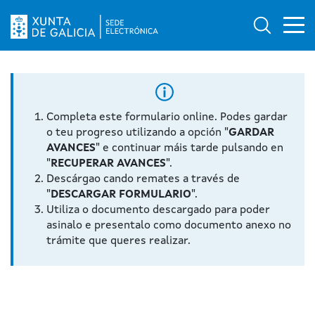
Ab
Búsqued
Logo da Sede electrónica da Xunta de Galicia
Completa este formulario online. Podes gardar
o teu progreso utilizando a opción "
GARDAR
AVANCES
" e continuar máis tarde pulsando en
"
RECUPERAR AVANCES
".
Descárgao cando remates a través de
"
DESCARGAR FORMULARIO
".
Utiliza o documento descargado para poder
asinalo e presentalo como documento anexo no
trámite que queres realizar.