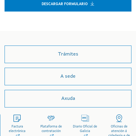
DESCARGAR FORMULARIO
Trámites
A sede
Axuda
Factura
Plataforma de
Diario Oficial de
Oficinas de
electrónica
contratación
Galicia
atención á
cidadanía e de