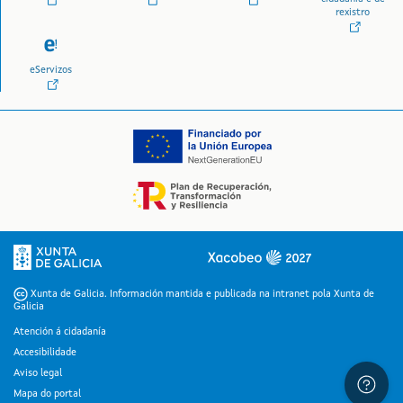
rexistro
eServizos
Logo da Xunta de Galicia
Xunta de Galicia. Información mantida e publicada na intranet pola Xunta de
Galicia
Atención á cidadanía
Accesibilidade
Aviso legal
Mapa do portal