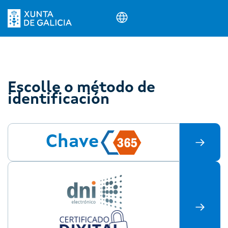
Escolle o método de
identificación
Chave