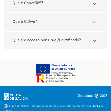
Que é Chave365?
Que é Cl@ve?
Que é o acceso por DNIe /Certificado?
Xunta de Galicia. Información mantida e publicada na internet pola Xunta de