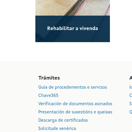
Rehabilitar a vivenda
Trámites
Guía de procedementos e servizos
I
Chave365
C
Verificación de documentos asinados
S
Presentación de suxestións e queixas
Q
Descarga de certificados
Solicitude xenérica