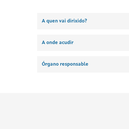
A quen vai dirixido?
A onde acudir
Órgano responsable