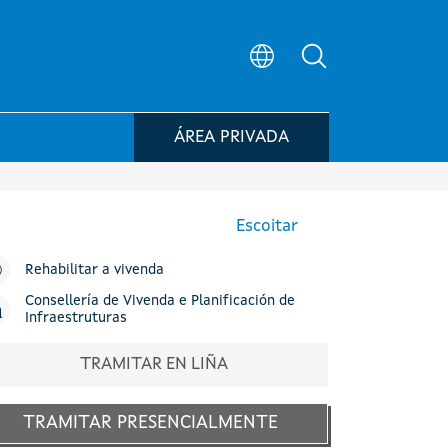
Búsqueda no po
ÁREA PRIVADA
Escoitar
Rehabilitar a vivenda
Consellería de Vivenda e Planificación de
Infraestruturas
TRAMITAR EN LIÑA
TRAMITAR PRESENCIALMENTE