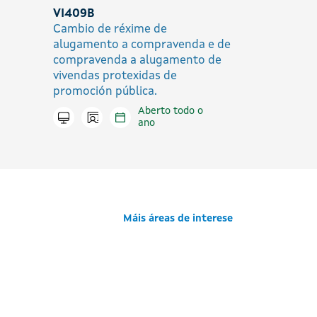
VI409B
Cambio de réxime de
alugamento a compravenda e de
compravenda a alugamento de
vivendas protexidas de
promoción pública.
Aberto todo o
Icono presencial
Tramitar en liña
ano
Máis áreas de interese