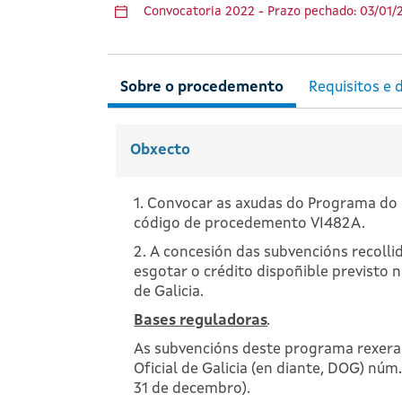
Convocatoria 2022 - Prazo pechado: 03/01/
Obxecto
1. Convocar as axudas do Programa do b
código de procedemento VI482A.
2. A concesión das subvencións recoll
esgotar o crédito dispoñible previsto n
de Galicia.
Bases reguladoras
.
As subvencións deste programa rexeran
Oficial de Galicia (en diante, DOG) nú
31 de decembro).