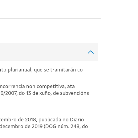
to plurianual, que se tramitarán co
ncorrencia non competitiva, ata
 9/2007, do 13 de xuño, de subvencións
cembro de 2018, publicada no Diario
de decembro de 2019 (DOG núm. 248, do