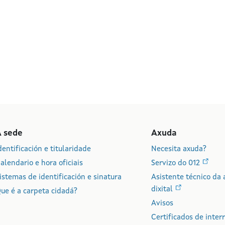
A sede
Axuda
dentificación e titularidade
Necesita axuda?
alendario e hora oficiais
Servizo do 012
istemas de identificación e sinatura
Asistente técnico da 
dixital
ue é a carpeta cidadá?
Avisos
Certificados de inter