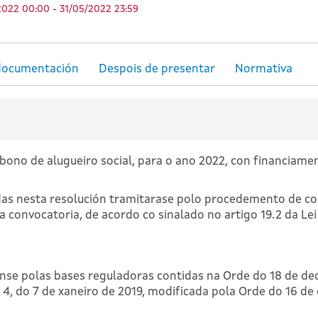
2022 00:00 - 31/05/2022 23:59
ono de alugueiro social, para o ano 2022, con financiamen
idas nesta resolución tramitarase polo procedemento de co
a convocatoria, de acordo co sinalado no artigo 19.2 da Lei
se polas bases reguladoras contidas na Orde do 18 de de
m. 4, do 7 de xaneiro de 2019, modificada pola Orde do 16 