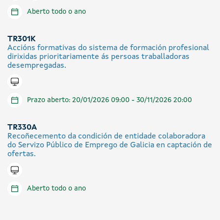
Aberto todo o ano
TR301K
Accións formativas do sistema de formación profesional
dirixidas prioritariamente ás persoas traballadoras
desempregadas.
Tramitar en liña
Prazo aberto: 20/01/2026 09:00 - 30/11/2026 20:00
TR330A
Recoñecemento da condición de entidade colaboradora
do Servizo Público de Emprego de Galicia en captación de
ofertas.
Tramitar en liña
Aberto todo o ano