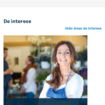
De interese
Máis áreas de interese