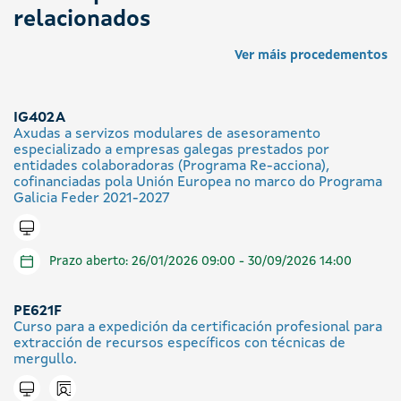
relacionados
Ver máis procedementos
IG402A
Axudas a servizos modulares de asesoramento
especializado a empresas galegas prestados por
entidades colaboradoras (Programa Re-acciona),
cofinanciadas pola Unión Europea no marco do Programa
Galicia Feder 2021-2027
Tramitar en liña
Prazo aberto: 26/01/2026 09:00 - 30/09/2026 14:00
PE621F
Curso para a expedición da certificación profesional para
extracción de recursos específicos con técnicas de
mergullo.
Icono presencial
Tramitar en liña