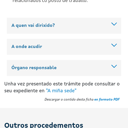
relacionados co posto de traballo.
A quen vai dirixido?
A onde acudir
Órgano responsable
Unha vez presentado este trámite pode consultar o
seu expediente en
"A miña sede"
Descargar o contido desta ficha
en formato PDF
Outros procedementos