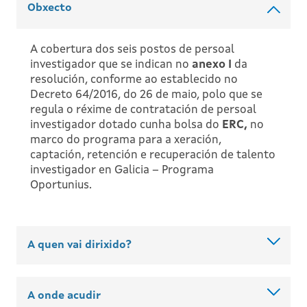
Obxecto
A cobertura dos seis postos de persoal
investigador que se indican no
anexo I
da
resolución, conforme ao establecido no
Decreto 64/2016, do 26 de maio, polo que se
regula o réxime de contratación de persoal
investigador dotado cunha bolsa do
ERC,
no
marco do programa para a xeración,
captación, retención e recuperación de talento
investigador en Galicia – Programa
Oportunius.
A quen vai dirixido?
A onde acudir