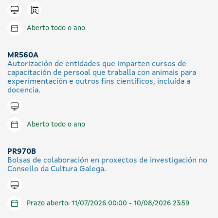
Icono presencial
Tramitar en liña
Aberto todo o ano
MR560A
Autorización de entidades que imparten cursos de
capacitación de persoal que traballa con animais para
experimentación e outros fins científicos, incluída a
docencia.
Tramitar en liña
Aberto todo o ano
PR970B
Bolsas de colaboración en proxectos de investigación no
Consello da Cultura Galega.
Tramitar en liña
Prazo aberto: 11/07/2026 00:00 - 10/08/2026 23:59