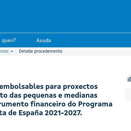
unta de Galicia
 quen?
Axuda
vizos
Detalle procedemento
embolsables para proxectos
nto das pequenas e medianas
trumento financeiro do Programa
ta de España 2021-2027.