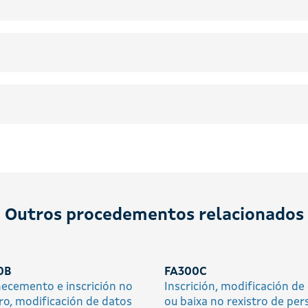
Outros procedementos relacionados
0B
FA300C
ecemento e inscrición no
Inscrición, modificación de
tro, modificación de datos
ou baixa no rexistro de per