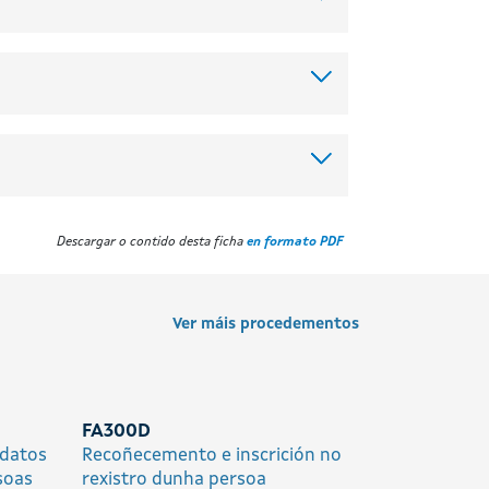
Descargar o contido desta ficha
en formato PDF
Ver máis procedementos
FA300D
 datos
Recoñecemento e inscrición no
soas
rexistro dunha persoa