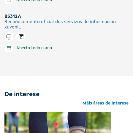
BS312A
Recoñecemento oficial dos servizos de información
xuvenil.
Icono presencial
Tramitar en liña
Aberto todo o ano
De interese
Máis áreas de interese