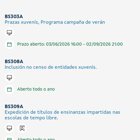
BS303A
Prazas xuvenís, Programa campaña de verán
Tramitar en liña
Prazo aberto: 03/06/2026 16:00 - 02/09/2026 21:00
BS308A
Inclusión no censo de entidades xuvenís.
Tramitar en liña
Aberto todo o ano
BS309A
Expedición de títulos de ensinanzas impartidas nas
escolas de tempo libre.
Icono presencial
Tramitar en liña
Aberto todo o ano