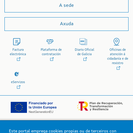
A sede
Axuda
Factura
Plataforma de
Diario Oficial
Oficinas de
electrónica
contratación
de Galicia
atención á
cidadanía e de
rexistro
eServizos
Este portal emprega cookies propias ou de terceiros con