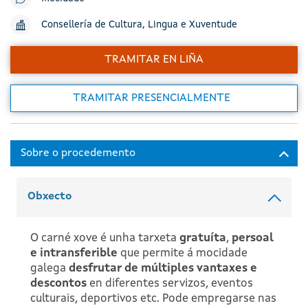
Consellería de Cultura, Lingua e Xuventude
TRAMITAR EN LIÑA
TRAMITAR PRESENCIALMENTE
Obxecto
O carné xove é unha tarxeta
gratuíta
,
persoal
e intransferible
que permite á mocidade
galega
desfrutar de múltiples vantaxes e
descontos
en diferentes servizos, eventos
culturais, deportivos etc. Pode empregarse nas