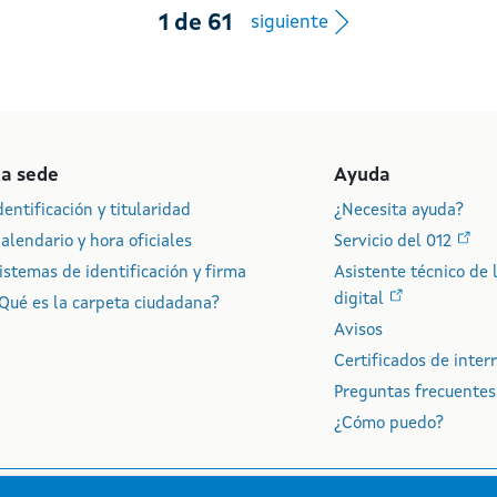
Botón de na
1
de
61
siguiente
La sede
Ayuda
dentificación y titularidad
¿Necesita ayuda?
alendario y hora oficiales
Servicio del 012
istemas de identificación y firma
Asistente técnico de 
digital
Qué es la carpeta ciudadana?
Avisos
Certificados de interr
Preguntas frecuentes
¿Cómo puedo?