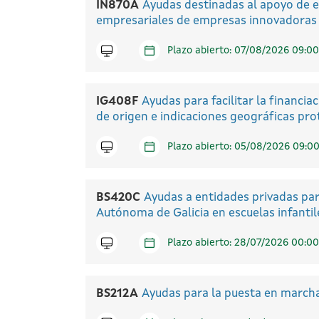
IN870A
Ayudas destinadas al apoyo de 
empresariales de empresas innovadoras 
Icono telematico
Plazo abierto: 07/08/2026 09:00
IG408F
Ayudas para facilitar la financi
de origen e indicaciones geográficas prot
Icono telematico
Plazo abierto: 05/08/2026 09:00
BS420C
Ayudas a entidades privadas par
Autónoma de Galicia en escuelas infantil
Icono telematico
Plazo abierto: 28/07/2026 00:00
BS212A
Ayudas para la puesta en marcha