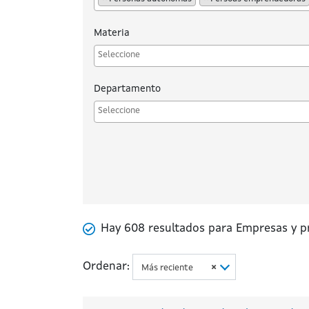
Materia
Departamento
Hay 608 resultados para Empresas y p
Numero de resultados
Ordenar:
Más reciente
×