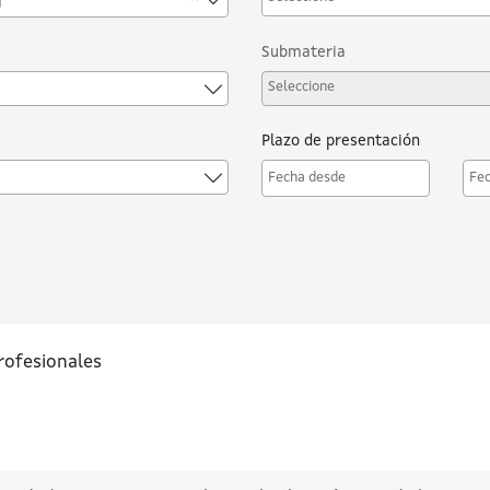
Submateria
Plazo de presentación
Desde
Ha
rofesionales