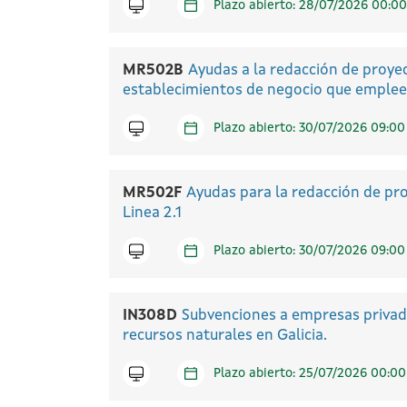
Icono telematico
Plazo abierto: 28/07/2026 00:00
MR502B
Ayudas a la redacción de proyec
establecimientos de negocio que emple
Icono telematico
Plazo abierto: 30/07/2026 09:00
MR502F
Ayudas para la redacción de pr
Linea 2.1
Icono telematico
Plazo abierto: 30/07/2026 09:00
IN308D
Subvenciones a empresas privadas
recursos naturales en Galicia.
Icono telematico
Plazo abierto: 25/07/2026 00:00