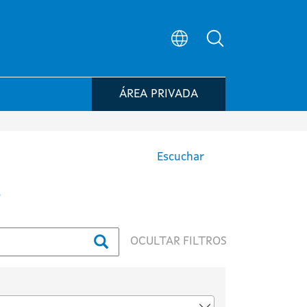
Búsqueda en el
ÁREA PRIVADA
Escuchar
G
OCULTAR FILTROS