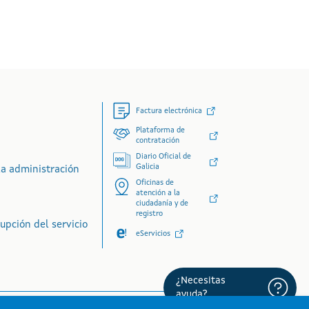
vegación dereito
Factura electrónica
Plataforma de
contratación
Diario Oficial de
Galicia
la administración
Oficinas de
atención a la
ciudadanía y de
registro
upción del servicio
eServicios