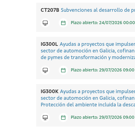
CT207B
Subvenciones al desarrollo de p
Icono telematico
Plazo abierto: 24/07/2026 00:00
IG300L
Ayudas a proyectos que impulsen y
sector de automoción en Galicia, cofinan
de pymes de transformación y moderniza
Icono telematico
Plazo abierto: 29/07/2026 09:00
IG300K
Ayudas a proyectos que impulsen y
sector de automoción en Galicia, cofinan
Protección del ambiente incluida la desc
Icono telematico
Plazo abierto: 29/07/2026 09:00