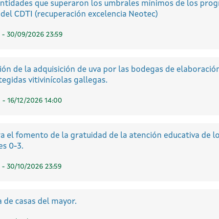
entidades que superaron los umbrales mínimos de los pro
del CDTI (recuperación excelencia Neotec)
 - 30/09/2026 23:59
ación de la adquisición de uva por las bodegas de elaboraci
egidas vitivinícolas gallegas.
 - 16/12/2026 14:00
a el fomento de la gratuidad de la atención educativa de l
es 0-3.
 - 30/10/2026 23:59
 de casas del mayor.