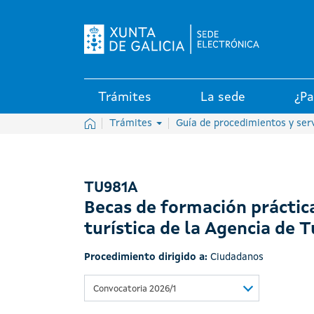
Logo de la Sede electrónica de
Trámites
La sede
¿Pa
Inicio
Trámites
Guía de procedimientos y ser
TU981A
Becas de formación práctica
turística de la Agencia de T
Procedimiento dirigido a:
Ciudadanos
Convocatoria 2026/1