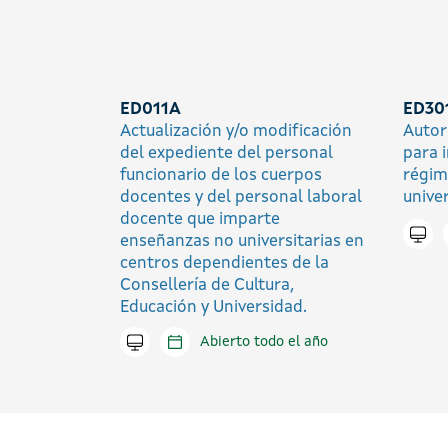
ED011A
ED30
Actualización y/o modificación
Autor
del expediente del personal
para 
funcionario de los cuerpos
régim
docentes y del personal laboral
univer
docente que imparte
Trami
enseñanzas no universitarias en
centros dependientes de la
Consellería de Cultura,
Educación y Universidad.
Tramitar en línea
Abierto todo el año