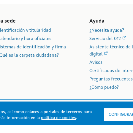
La sede
Ayuda
dentificación y titularidad
¿Necesita ayuda?
alendario y hora oficiales
Servicio del 012
istemas de identificación y firma
Asistente técnico de 
digital
Qué es la carpeta ciudadana?
Avisos
Certificados de interr
Preguntas frecuentes
¿Cómo puedo?
icos, así como enlaces a portales de terceros para
CONFIGURAR
más información en la
política de cookies
.