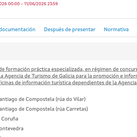
026 00:00 - 11/06/2026 23:59
e formación práctica especializada, en régimen de concurre
la Agencia de Turismo de Galicia para la promoción e infor
ficinas de información turística dependientes de la Agencia
Santiago de Compostela (rúa do Vilar)
Santiago de Compostela (rúa Carretas)
A Coruña
Pontevedra