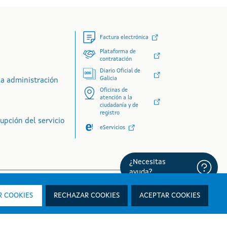
Factura electrónica
Plataforma de
contratación
Diario Oficial de
Galicia
la administración
Oficinas de
atención a la
ciudadanía y de
registro
upción del servicio
eServicios
 COOKIES
RECHAZAR COOKIES
ACEPTAR COOKIES