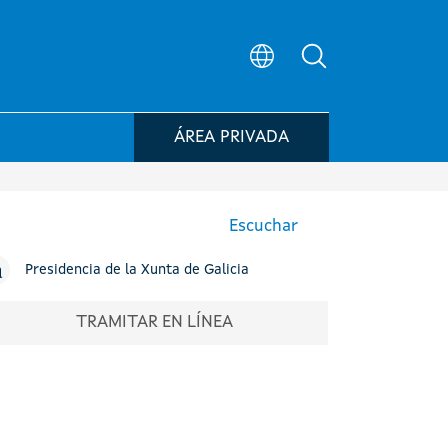
Búsqueda en el
ÁREA PRIVADA
Escuchar
Presidencia de la Xunta de Galicia
TRAMITAR EN LÍNEA