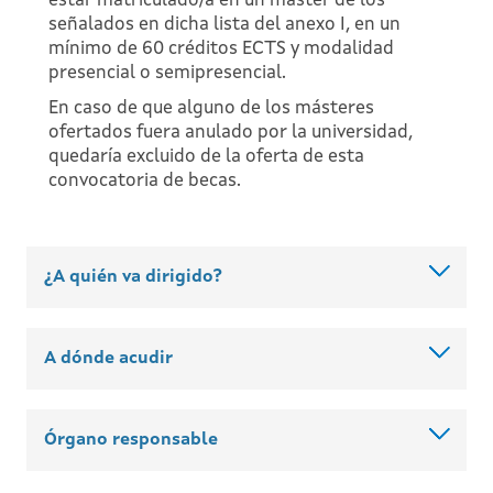
estar matriculado/a en un máster de los
señalados en dicha lista del anexo I, en un
mínimo de 60 créditos ECTS y modalidad
presencial o semipresencial.
En caso de que alguno de los másteres
ofertados fuera anulado por la universidad,
quedaría excluido de la oferta de esta
convocatoria de becas.
¿A quién va dirigido?
A dónde acudir
Órgano responsable