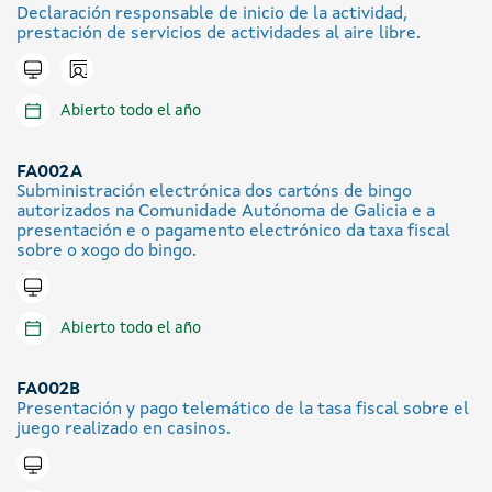
Declaración responsable de inicio de la actividad,
prestación de servicios de actividades al aire libre.
Icono presencial
Tramitar en línea
Abierto todo el año
FA002A
Subministración electrónica dos cartóns de bingo
autorizados na Comunidade Autónoma de Galicia e a
presentación e o pagamento electrónico da taxa fiscal
sobre o xogo do bingo.
Tramitar en línea
Abierto todo el año
FA002B
Presentación y pago telemático de la tasa fiscal sobre el
juego realizado en casinos.
Tramitar en línea