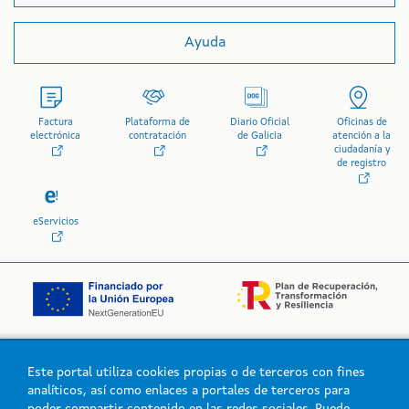
Ayuda
Factura
Plataforma de
Diario Oficial
Oficinas de
electrónica
contratación
de Galicia
atención a la
ciudadanía y
de registro
eServicios
Este portal utiliza cookies propias o de terceros con fines
Logo de la Xunta de Galicia
analíticos, así como enlaces a portales de terceros para