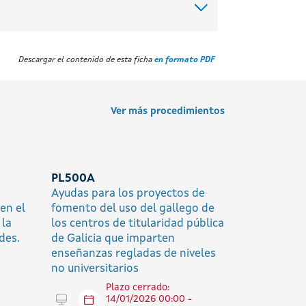
Descargar el contenido de esta ficha
en formato PDF
Ver más procedimientos
PL500A
Ayudas para los proyectos de
en el
fomento del uso del gallego de
 la
los centros de titularidad pública
des.
de Galicia que imparten
enseñanzas regladas de niveles
no universitarios
Plazo cerrado:
Tramitar en línea
14/01/2026 00:00 -