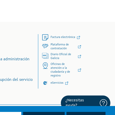
Factura electrónica
Plataforma de
contratación
Diario Oficial de
Galicia
la administración
Oficinas de
atención a la
ciudadanía y de
registro
upción del servicio
eServicios