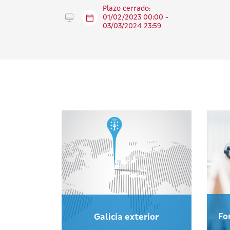
Plazo cerrado:
Tramitar en línea
01/02/2023 00:00 -
03/03/2024 23:59
Fo
Galicia exterior