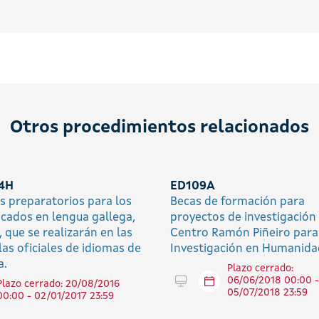
Otros procedimientos relacionados
4H
ED109A
s preparatorios para los
Becas de formación para
ficados en lengua gallega,
proyectos de investigación 
 que se realizarán en las
Centro Ramón Piñeiro para
las oficiales de idiomas de
Investigación en Humanida
a.
Plazo cerrado:
Tramitar en línea
06/06/2018 00:00 -
Plazo cerrado: 20/08/2016
05/07/2018 23:59
00:00 - 02/01/2017 23:59