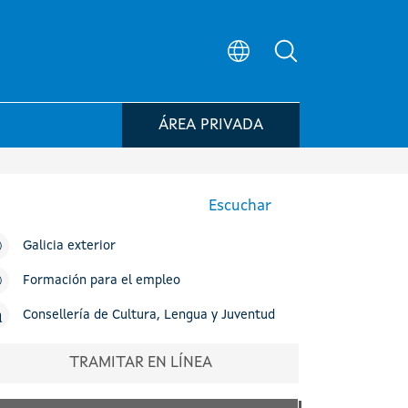
Búsqueda en el
ÁREA PRIVADA
Escuchar
Galicia exterior
Formación para el empleo
Consellería de Cultura, Lengua y Juventud
TRAMITAR EN LÍNEA