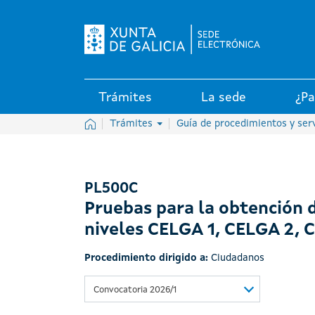
Logo de la Sede electrónica de
Trámites
La sede
¿Pa
Inicio
Trámites
Guía de procedimientos y ser
PL500C
Pruebas para la obtención d
niveles CELGA 1, CELGA 2, 
Procedimiento dirigido a:
Ciudadanos
Convocatoria 2026/1