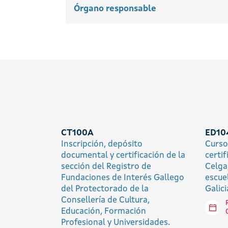
Órgano responsable
CT100A
ED10
Inscripción, depósito
Curso
documental y certificación de la
certi
sección del Registro de
Celga,
Fundaciones de Interés Gallego
escue
del Protectorado de la
Galici
Consellería de Cultura,
Educación, Formación
Profesional y Universidades.