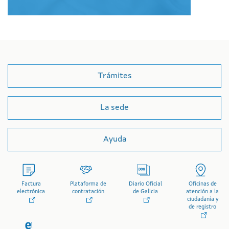
Trámites
La sede
Ayuda
Factura
Plataforma de
Diario Oficial
Oficinas de
electrónica
contratación
de Galicia
atención a la
ciudadanía y
de registro