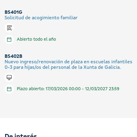
BS401G
Solicitud de acogimiento familiar
Icono presencial
Abierto todo el año
BS402B
Nuevo ingreso/renovación de plaza en escuelas infantiles
0-3 para hijas/os del personal de la Xunta de Galicia.
Tramitar en línea
Plazo abierto: 17/03/2026 00:00 - 12/03/2027 23:59
De interés