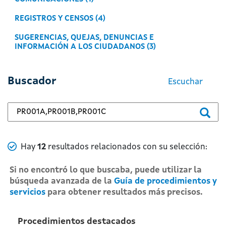
REGISTROS Y CENSOS (4)
SUGERENCIAS, QUEJAS, DENUNCIAS E
INFORMACIÓN A LOS CIUDADANOS (3)
Buscador
Escuchar
Buscar... en el buscador principal
Numero de resultados
Hay
12
resultados relacionados con su selección:
Si no encontró lo que buscaba, puede utilizar la
búsqueda avanzada de la
Guía de procedimientos y
servicios
para obtener resultados más precisos.
Procedimientos destacados