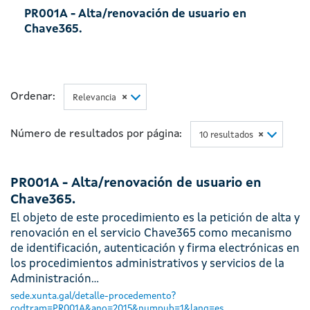
PR001A - Alta/renovación de usuario en
Chave365.
Ordenar:
Relevancia
×
Número de resultados por página:
10 resultados
×
PR001A - Alta/renovación de usuario en
Chave365.
El objeto de este procedimiento es la petición de alta y
renovación en el servicio Chave365 como mecanismo
de identificación, autenticación y firma electrónicas en
los procedimientos administrativos y servicios de la
Administración…
sede.xunta.gal/detalle-procedemento?
codtram=PR001A&ano=2015&numpub=1&lang=es