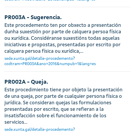
PR003A - Sugerencia.
Este procedemento ten por obxecto a presentación
dunha suxestión por parte de calquera persoa física
ou xurídica. Considéranse suxestións todas aquelas
iniciativas e propostas, presentadas por escrito por
calquera persoa física ou xurídica,…
sede.xunta.gal/detalle-procedemento?
codtram=PR003A&ano=2016&numpub=1&lang=es
PR002A - Queja.
Este procedimiento tiene por objeto la presentación
de una queja, por parte de cualquier persona física o
jurídica. Se consideran quejas las formulaciones
presentadas por escrito, que se refieran a la
insatisfacción sobre el funcionamiento de los
servicios…
sede.xunta.gal/detalle-procedemento?