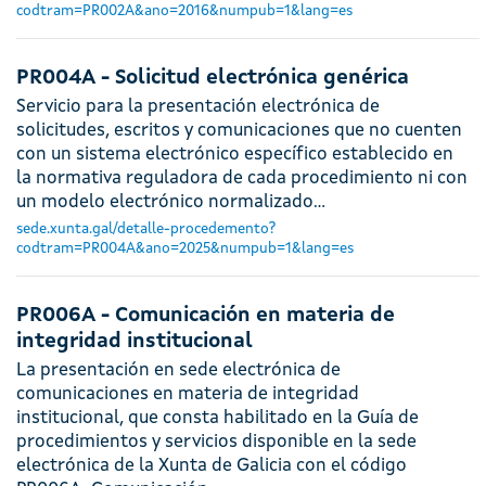
codtram=PR002A&ano=2016&numpub=1&lang=es
PR004A - Solicitud electrónica genérica
Servicio para la presentación electrónica de
solicitudes, escritos y comunicaciones que no cuenten
con un sistema electrónico específico establecido en
la normativa reguladora de cada procedimiento ni con
un modelo electrónico normalizado…
sede.xunta.gal/detalle-procedemento?
codtram=PR004A&ano=2025&numpub=1&lang=es
PR006A - Comunicación en materia de
integridad institucional
La presentación en sede electrónica de
comunicaciones en materia de integridad
institucional, que consta habilitado en la Guía de
procedimientos y servicios disponible en la sede
electrónica de la Xunta de Galicia con el código