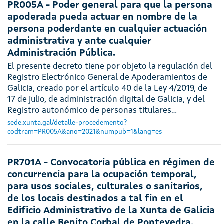
PR005A - Poder general para que la persona
apoderada pueda actuar en nombre de la
persona poderdante en cualquier actuación
administrativa y ante cualquier
Administración Pública.
El presente decreto tiene por objeto la regulación del
Registro Electrónico General de Apoderamientos de
Galicia, creado por el artículo 40 de la Ley 4/2019, de
17 de julio, de administración digital de Galicia, y del
Registro autonómico de personas titulares…
sede.xunta.gal/detalle-procedemento?
codtram=PR005A&ano=2021&numpub=1&lang=es
PR701A - Convocatoria pública en régimen de
concurrencia para la ocupación temporal,
para usos sociales, culturales o sanitarios,
de los locais destinados a tal fin en el
Edificio Administrativo de la Xunta de Galicia
en la calle Benito Corbal de Pontevedra.