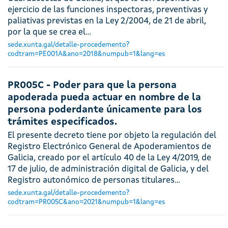
ejercicio de las funciones inspectoras, preventivas y
paliativas previstas en la Ley 2/2004, de 21 de abril,
por la que se crea el…
sede.xunta.gal/detalle-procedemento?
codtram=PE001A&ano=2018&numpub=1&lang=es
PR005C - Poder para que la persona
apoderada pueda actuar en nombre de la
persona poderdante únicamente para los
trámites especificados.
El presente decreto tiene por objeto la regulación del
Registro Electrónico General de Apoderamientos de
Galicia, creado por el artículo 40 de la Ley 4/2019, de
17 de julio, de administración digital de Galicia, y del
Registro autonómico de personas titulares…
sede.xunta.gal/detalle-procedemento?
codtram=PR005C&ano=2021&numpub=1&lang=es