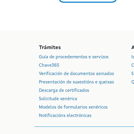
Trámites
Guía de procedementos e servizos
I
Chave365
C
Verificación de documentos asinados
S
Presentación de suxestións e queixas
Q
Descarga de certificados
Solicitude xenérica
Modelos de formularios xenéricos
Notificacións electrónicas