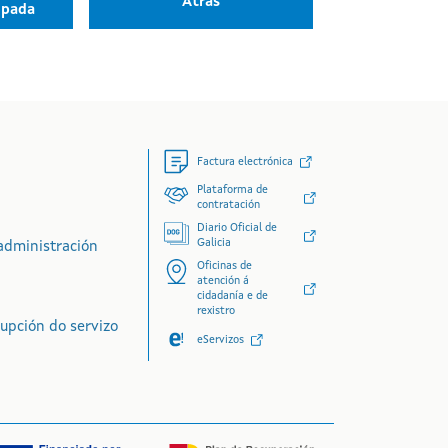
Atrás
opada
Factura electrónica
Plataforma de
contratación
Diario Oficial de
Galicia
administración
Oficinas de
atención á
cidadanía e de
rexistro
rupción do servizo
eServizos