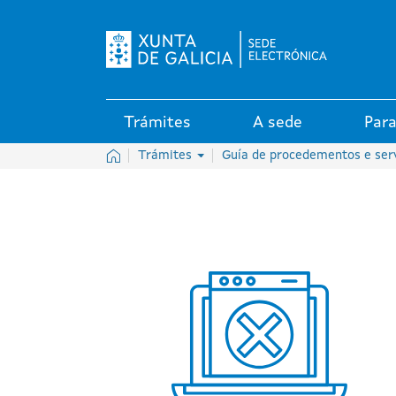
Logo da Sede electrónica da X
Trámites
A sede
Para
Inicio
Trámites
Guía de procedementos e ser