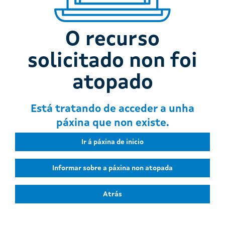
O recurso
solicitado non foi
atopado
Está tratando de acceder a unha
páxina que non existe.
Ir á páxina de inicio
Informar sobre a páxina non atopada
Atrás