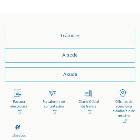
Trámites
A sede
Axuda
Factura
Plataforma de
Diario Oficial
Oficinas de
electrónica
contratación
de Galicia
atención á
cidadanía e de
rexistro
eServizos