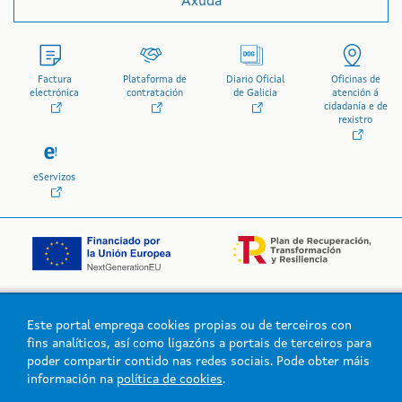
Axuda
Factura
Plataforma de
Diario Oficial
Oficinas de
electrónica
contratación
de Galicia
atención á
cidadanía e de
rexistro
eServizos
Este portal emprega cookies propias ou de terceiros con
Logo da Xunta de Galicia
fins analíticos, así como ligazóns a portais de terceiros para
poder compartir contido nas redes sociais. Pode obter máis
información na
política de cookies
.
Xunta de Galicia. Información mantida e publicada na intranet pola