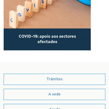
COVID-19: apoio aos sectores
afectados
Trámites
A sede