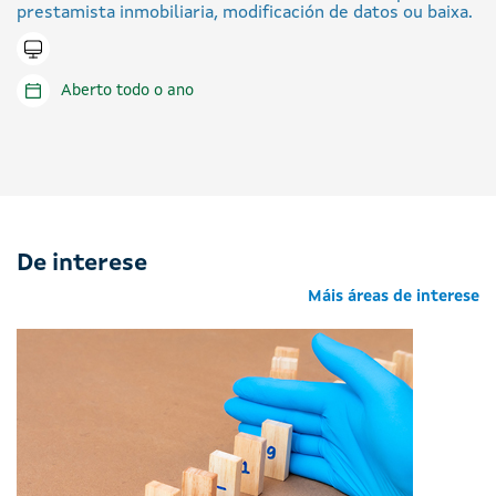
prestamista inmobiliaria, modificación de datos ou baixa.
Tramitar en liña
Aberto todo o ano
De interese
Máis áreas de interese