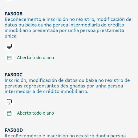
FA300B
Recoñecemento e inscrición no rexistro, modificación de
datos ou baixa dunha persoa intermediaria de crédito
inmobiliario presentada por unha persoa prestamista
única.
Tramitar en liña
Aberto todo o ano
FA300C
Inscrición, modificación de datos ou baixa no rexistro de
persoas representantes designadas por unha persoa
intermediaria de crédito inmobiliario.
Tramitar en liña
Aberto todo o ano
FA300D
Recoñecemento e inscrición no rexistro dunha persoa