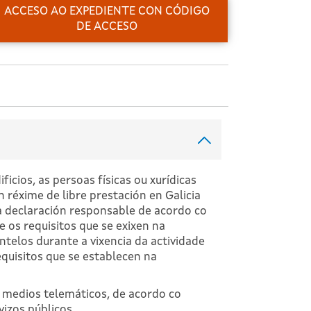
ACCESO AO EXPEDIENTE CON CÓDIGO
DE ACCESO
cios, as persoas físicas ou xurídicas
 réxime de libre prestación en Galicia
a declaración responsable de acordo co
 os requisitos que se exixen na
telos durante a vixencia da actividade
equisitos que se establecen na
 medios telemáticos, de acordo co
vizos públicos.