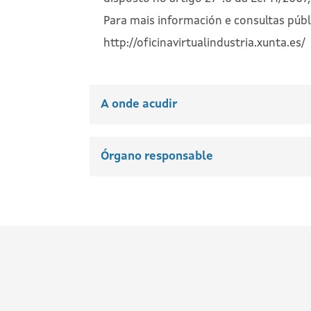
Para mais información e consultas públi
http://oficinavirtualindustria.xunta.es/
A onde acudir
Órgano responsable