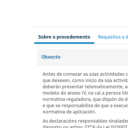
Obxecto
Antes de comezar as súas actividades c
que desexen, como inicio da súa activi
deberán presentar telematicamente, an
modelo do anexo IV, na cal a persoa ti
normativa reguladora, que dispón da d
e que se responsabiliza de que a execu
normativa de aplicación.
As declaracións responsables sinalada
disposto no artigo 27º.6 da Lei 11/2007