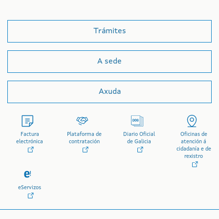
Trámites
A sede
Axuda
Factura
Plataforma de
Diario Oficial
Oficinas de
electrónica
contratación
de Galicia
atención á
cidadanía e de
rexistro
eServizos