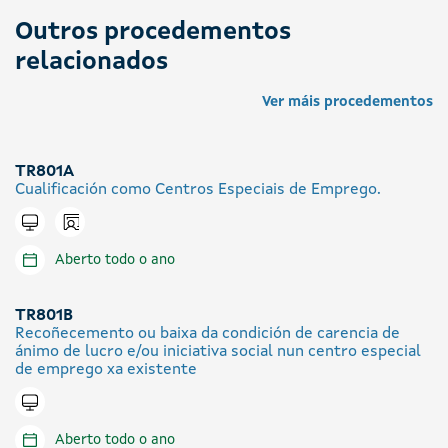
Outros procedementos
relacionados
Ver máis procedementos
TR801A
Cualificación como Centros Especiais de Emprego.
Icono presencial
Tramitar en liña
Aberto todo o ano
TR801B
Recoñecemento ou baixa da condición de carencia de
ánimo de lucro e/ou iniciativa social nun centro especial
de emprego xa existente
Tramitar en liña
Aberto todo o ano