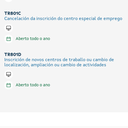
TR801C
Cancelación da inscrición do centro especial de emprego
Tramitar en liña
Aberto todo o ano
TR801D
Inscrición de novos centros de traballo ou cambio de
localización, ampliación ou cambio de actividades
Tramitar en liña
Aberto todo o ano