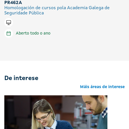
PR462A
Homologación de cursos pola Academia Galega de
Seguridade Pública
Tramitar en liña
Aberto todo o ano
De interese
Máis áreas de interese