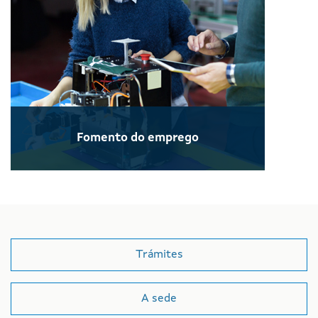
Fomento do emprego
Trámites
A sede