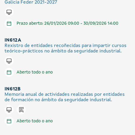
Galicia Feder 2021-2027
Tramitar en liña
Prazo aberto: 26/01/2026 09:00 - 30/09/2026 14:00
IN612A
Rexistro de entidades recoñecidas para impartir cursos
teórico-prácticos no ámbito da seguridade industrial.
Tramitar en liña
Aberto todo o ano
IN612B
Memoria anual de actividades realizadas por entidades
de formación no ámbito da seguridade industrial.
Icono presencial
Tramitar en liña
Aberto todo o ano