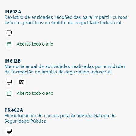
IN612A
Rexistro de entidades recoñecidas para impartir cursos
teórico-prácticos no ámbito da seguridade industrial.
Tramitar en liña
Aberto todo o ano
IN612B
Memoria anual de actividades realizadas por entidades
de formación no ámbito da seguridade industrial.
Icono presencial
Tramitar en liña
Aberto todo o ano
PR462A
Homologación de cursos pola Academia Galega de
Seguridade Pública
Tramitar en liña