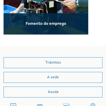
Fomento do emprego
Trámites
A sede
Axuda