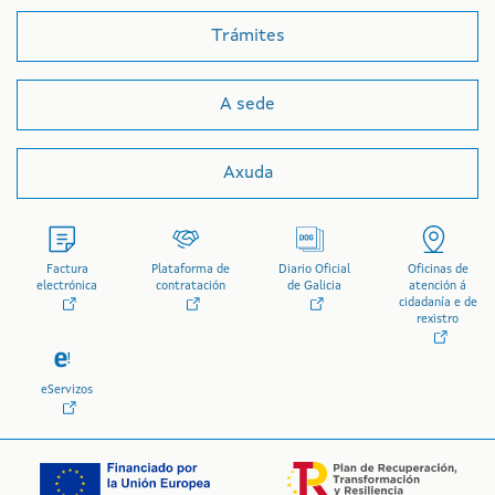
Trámites
A sede
Axuda
Factura
Plataforma de
Diario Oficial
Oficinas de
electrónica
contratación
de Galicia
atención á
cidadanía e de
rexistro
eServizos