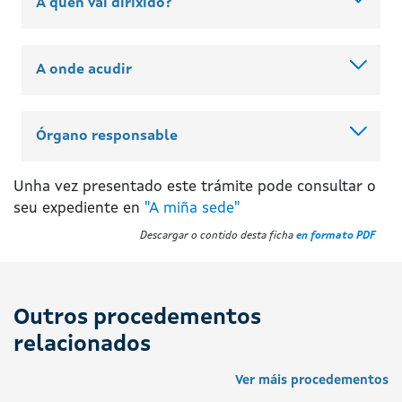
A quen vai dirixido?
A onde acudir
Órgano responsable
Unha vez presentado este trámite pode consultar o
seu expediente en
"A miña sede"
Descargar o contido desta ficha
en formato PDF
Outros procedementos
relacionados
Ver máis procedementos