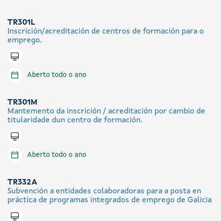
TR301L
Inscrición/acreditación de centros de formación para o
emprego.
Tramitar en liña
Aberto todo o ano
TR301M
Mantemento da inscrición / acreditación por cambio de
titularidade dun centro de formación.
Tramitar en liña
Aberto todo o ano
TR332A
Subvención a entidades colaboradoras para a posta en
práctica de programas integrados de emprego de Galicia
Tramitar en liña