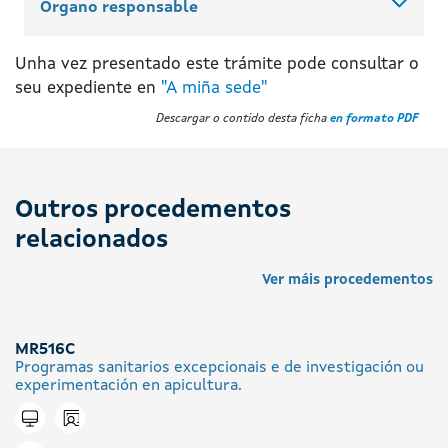
Órgano responsable
Unha vez presentado este trámite pode consultar o
seu expediente en
"A miña sede"
Descargar o contido desta ficha
en formato PDF
Outros procedementos
relacionados
Ver máis procedementos
MR516C
Programas sanitarios excepcionais e de investigación ou
experimentación en apicultura.
Icono presencial
Tramitar en liña