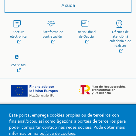
Axuda
Factura
Plataforma de
Diario Oficial
Oficinas de
electrónica
contratación
de Galicia
atención á
cidadanía e de
rexistro
eServizos
Este portal emprega cookies propias ou de terceiros con
Logo da Xunta de Galicia
fins analíticos, así como ligazóns a portais de terceiros para
poder compartir contido nas redes sociais. Pode obter máis
información na
política de cookies
.