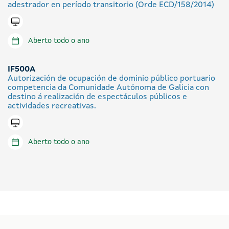
adestrador en período transitorio (Orde ECD/158/2014)
Tramitar en liña
Aberto todo o ano
IF500A
Autorización de ocupación de dominio público portuario
competencia da Comunidade Autónoma de Galicia con
destino á realización de espectáculos públicos e
actividades recreativas.
Tramitar en liña
Aberto todo o ano