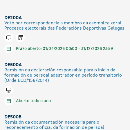
DE200A
Voto por correspondencia a membro da asemblea xeral.
Procesos electorais das Federacións Deportivas Galegas.
Icono presencial
Tramitar en liña
Prazo aberto: 01/04/2026 00:00 - 31/12/2026 23:59
DE500A
Remisión da declaración responsable para o inicio da
formación de persoal adestrador en período transitorio
(Orde ECD/158/2014)
Tramitar en liña
Aberto todo o ano
DE500B
Remisión da documentación necesaria para o
recoñecemento oficial da formación de persoal