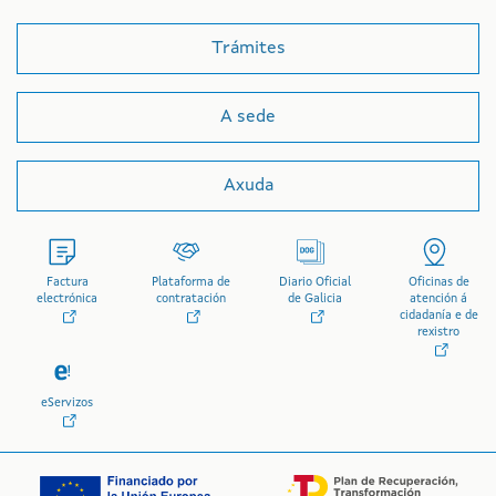
Trámites
A sede
Axuda
Factura
Plataforma de
Diario Oficial
Oficinas de
electrónica
contratación
de Galicia
atención á
cidadanía e de
rexistro
eServizos