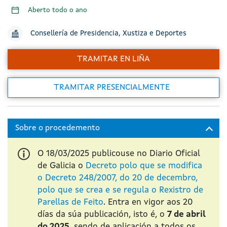
Aberto todo o ano
Consellería de Presidencia, Xustiza e Deportes
TRAMITAR EN LIÑA
TRAMITAR PRESENCIALMENTE
O 18/03/2025 publicouse no Diario Oficial
de Galicia o
Decreto polo que se modifica
o Decreto 248/2007, do 20 de decembro,
polo que se crea e se regula o Rexistro de
Parellas de Feito
. Entra en vigor aos 20
días da súa publicación, isto é, o
7 de abril
do 2025
, sendo de aplicación a todos os