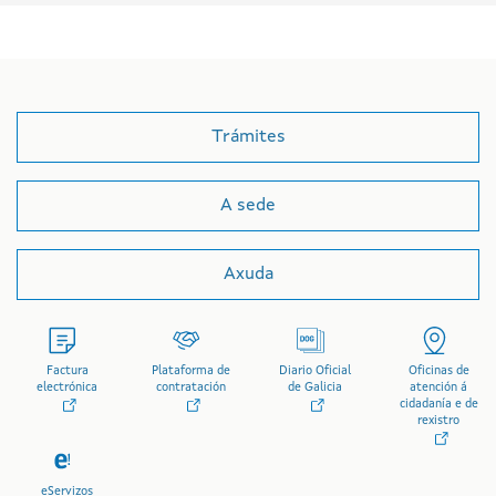
Trámites
A sede
Axuda
Factura
Plataforma de
Diario Oficial
Oficinas de
electrónica
contratación
de Galicia
atención á
cidadanía e de
rexistro
eServizos