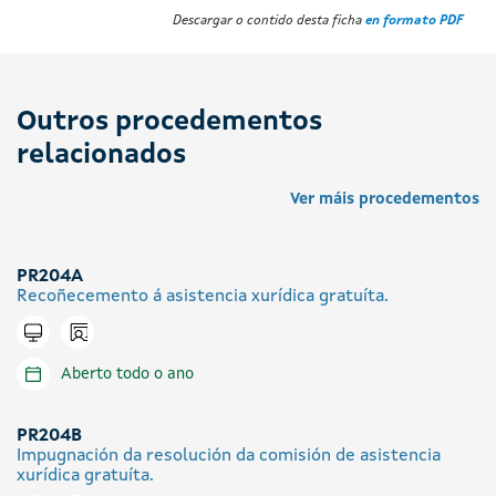
Descargar o contido desta ficha
en formato PDF
Outros procedementos
relacionados
Ver máis procedementos
PR204A
Recoñecemento á asistencia xurídica gratuíta.
Icono presencial
Tramitar en liña
Aberto todo o ano
PR204B
Impugnación da resolución da comisión de asistencia
xurídica gratuíta.