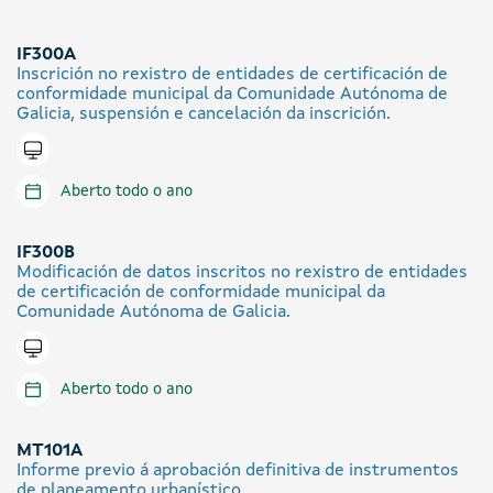
IF300A
Inscrición no rexistro de entidades de certificación de
conformidade municipal da Comunidade Autónoma de
Galicia, suspensión e cancelación da inscrición.
Tramitar en liña
Aberto todo o ano
IF300B
Modificación de datos inscritos no rexistro de entidades
de certificación de conformidade municipal da
Comunidade Autónoma de Galicia.
Tramitar en liña
Aberto todo o ano
MT101A
Informe previo á aprobación definitiva de instrumentos
de planeamento urbanístico