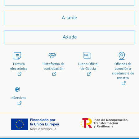
A sede
Axuda
Factura
Plataforma de
Diario Oficial
Oficinas de
electrónica
contratación
de Galicia
atención á
cidadanía e de
rexistro
eServizos