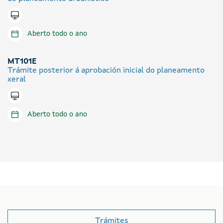
Tramitar en liña
Aberto todo o ano
MT101E
Trámite posterior á aprobación inicial do planeamento
xeral
Tramitar en liña
Aberto todo o ano
Trámites