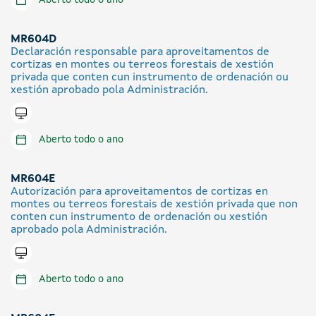
MR604D
Declaración responsable para aproveitamentos de
cortizas en montes ou terreos forestais de xestión
privada que conten cun instrumento de ordenación ou
xestión aprobado pola Administración.
Tramitar en liña
Aberto todo o ano
MR604E
Autorización para aproveitamentos de cortizas en
montes ou terreos forestais de xestión privada que non
conten cun instrumento de ordenación ou xestión
aprobado pola Administración.
Tramitar en liña
Aberto todo o ano