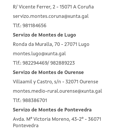
R/ Vicente Ferrer, 2 - 15071 A Coruña
servizo.montes.coruna@xunta.gal
Tlf.: 981184656
Servizo de Montes de Lugo
Ronda da Muralla, 70 - 27071 Lugo
montes.lugo@xunta.gal
Tlf.: 982294469/ 982889223
Servizo de Montes de Ourense
Villaamil y Castro, s/n - 32071 Ourense
montes.medio-rural.ourense@xunta.gal
Tlf.: 988386701
Servizo de Montes de Pontevedra
Avda. Mª Victoria Moreno, 43-2º - 36071
Pontevedra