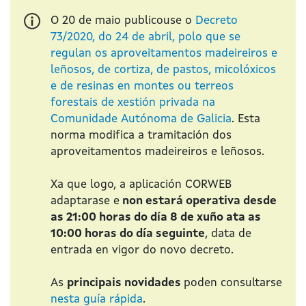
O 20 de maio publicouse o
Decreto
73/2020, do 24 de abril, polo que se
regulan os aproveitamentos madeireiros e
leñosos, de cortiza, de pastos, micolóxicos
e de resinas en montes ou terreos
forestais de xestión privada na
Comunidade Autónoma de Galicia
. Esta
norma modifica a tramitación dos
aproveitamentos madeireiros e leñosos.
Xa que logo, a aplicación CORWEB
adaptarase e
non estará operativa desde
as 21:00 horas do día 8 de xuño ata as
10:00 horas do día seguinte
, data de
entrada en vigor do novo decreto.
As
principais novidades
poden consultarse
nesta guía rápida
.