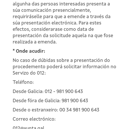
algunha das persoas interesadas presenta a
súa comunicación presencialmente,
requiriráselle para que a emende a través da
súa presentación electrónica. Para estes
efectos, considerarase como data de
presentación da solicitude aquela na que fose
realizada a emenda.
* Onde acudir:
No caso de dúbidas sobre a presentación do
procedemento poderá solicitar información no
Servizo do 012:
Teléfono:
Desde Galicia: 012 - 981 900 643
Desde fóra de Galicia: 981 900 643
Desde o estranxeiro: 00 34 981 900 643
Correo electrónico:
012@xunta.gal