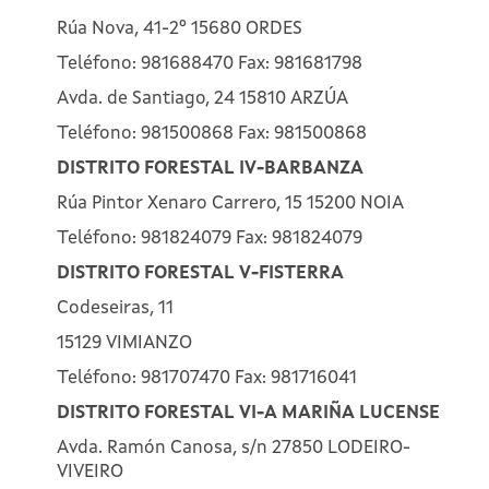
Rúa Nova, 41-2º 15680 ORDES
Teléfono: 981688470 Fax: 981681798
Avda. de Santiago, 24 15810 ARZÚA
Teléfono: 981500868 Fax: 981500868
DISTRITO FORESTAL IV-BARBANZA
Rúa Pintor Xenaro Carrero, 15 15200 NOIA
Teléfono: 981824079 Fax: 981824079
DISTRITO FORESTAL V-FISTERRA
Codeseiras, 11
15129 VIMIANZO
Teléfono: 981707470 Fax: 981716041
DISTRITO FORESTAL VI-A MARIÑA LUCENSE
Avda. Ramón Canosa, s/n 27850 LODEIRO-
VIVEIRO