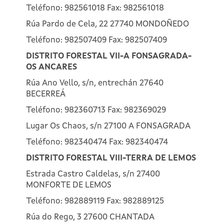
Teléfono: 982561018 Fax: 982561018
Rúa Pardo de Cela, 22 27740 MONDOÑEDO
Teléfono: 982507409 Fax: 982507409
DISTRITO FORESTAL VII-A FONSAGRADA-
OS ANCARES
Rúa Ano Vello, s/n, entrechán 27640
BECERREÁ
Teléfono: 982360713 Fax: 982369029
Lugar Os Chaos, s/n 27100 A FONSAGRADA
Teléfono: 982340474 Fax: 982340474
DISTRITO FORESTAL VIII-TERRA DE LEMOS
Estrada Castro Caldelas, s/n 27400
MONFORTE DE LEMOS
Teléfono: 982889119 Fax: 982889125
Rúa do Rego, 3 27600 CHANTADA