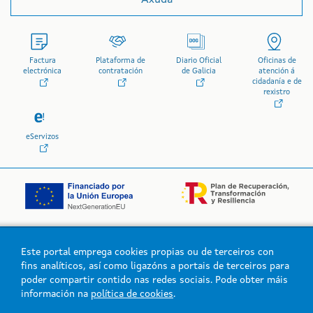
Factura
Plataforma de
Diario Oficial
Oficinas de
electrónica
contratación
de Galicia
atención á
cidadanía e de
rexistro
eServizos
Este portal emprega cookies propias ou de terceiros con
Logo da Xunta de Galicia
fins analíticos, así como ligazóns a portais de terceiros para
poder compartir contido nas redes sociais. Pode obter máis
información na
política de cookies
.
Xunta de Galicia. Información mantida e publicada na intranet pola