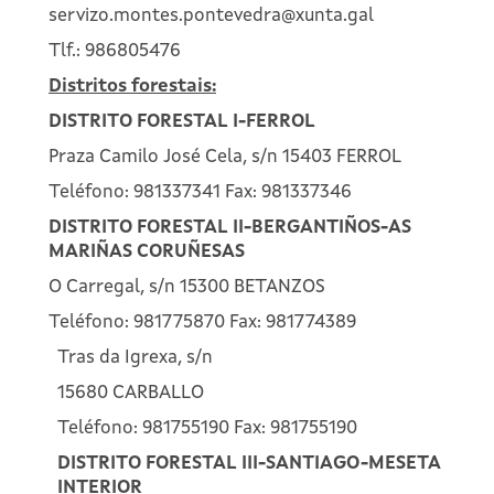
servizo.montes.pontevedra@xunta.gal
Tlf.: 986805476
Distritos forestais:
DISTRITO FORESTAL I-FERROL
Praza Camilo José Cela, s/n 15403 FERROL
Teléfono: 981337341 Fax: 981337346
DISTRITO FORESTAL II-BERGANTIÑOS-AS
MARIÑAS CORUÑESAS
O Carregal, s/n 15300 BETANZOS
Teléfono: 981775870 Fax: 981774389
Tras da Igrexa, s/n
15680 CARBALLO
Teléfono: 981755190 Fax: 981755190
DISTRITO FORESTAL III-SANTIAGO-MESETA
INTERIOR