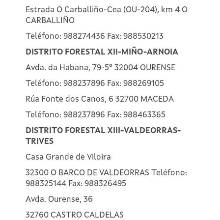
Estrada O Carballiño-Cea (OU-204), km 4 O
CARBALLIÑO
Teléfono: 988274436 Fax: 988530213
DISTRITO FORESTAL XII-MIÑO-ARNOIA
Avda. da Habana, 79-5º 32004 OURENSE
Teléfono: 988237896 Fax: 988269105
Rúa Fonte dos Canos, 6 32700 MACEDA
Teléfono: 988237896 Fax: 988463365
DISTRITO FORESTAL XIII-VALDEORRAS-
TRIVES
Casa Grande de Viloira
32300 O BARCO DE VALDEORRAS Teléfono:
988325144 Fax: 988326495
Avda. Ourense, 36
32760 CASTRO CALDELAS