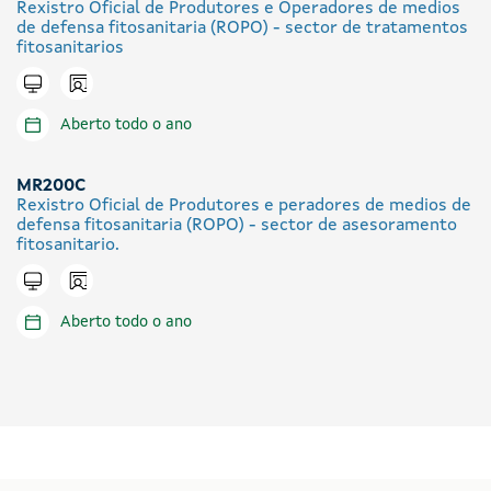
Rexistro Oficial de Produtores e Operadores de medios
de defensa fitosanitaria (ROPO) - sector de tratamentos
fitosanitarios
Icono presencial
Tramitar en liña
Aberto todo o ano
MR200C
Rexistro Oficial de Produtores e peradores de medios de
defensa fitosanitaria (ROPO) - sector de asesoramento
fitosanitario.
Icono presencial
Tramitar en liña
Aberto todo o ano