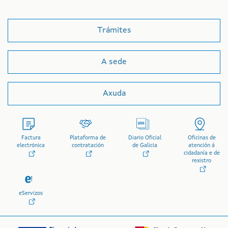
Trámites
A sede
Axuda
Factura
Plataforma de
Diario Oficial
Oficinas de
electrónica
contratación
de Galicia
atención á
cidadanía e de
rexistro
eServizos