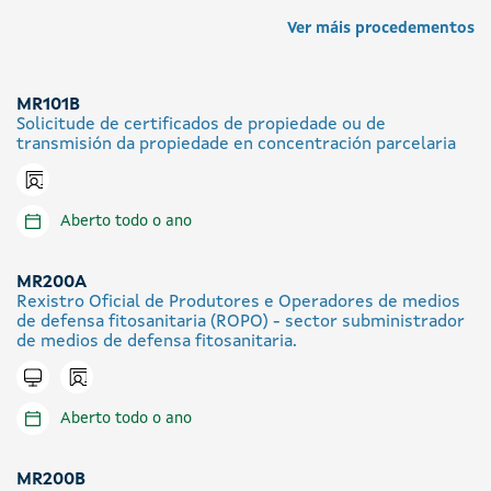
Ver máis procedementos
MR101B
Solicitude de certificados de propiedade ou de
transmisión da propiedade en concentración parcelaria
Icono presencial
Aberto todo o ano
MR200A
Rexistro Oficial de Produtores e Operadores de medios
de defensa fitosanitaria (ROPO) - sector subministrador
de medios de defensa fitosanitaria.
Icono presencial
Tramitar en liña
Aberto todo o ano
MR200B