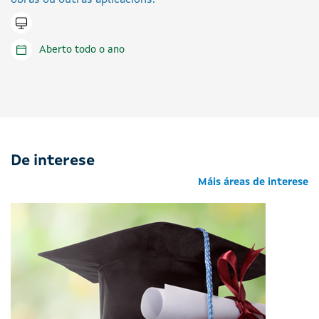
obras ou outras aplicacións.
Tramitar en liña
Aberto todo o ano
De interese
Máis áreas de interese