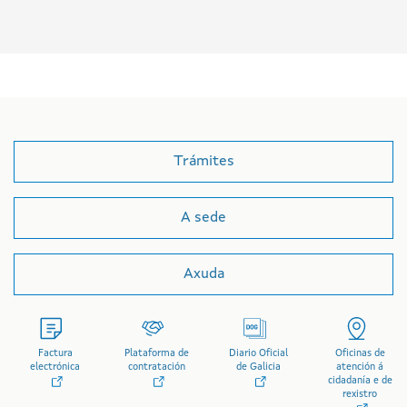
Trámites
A sede
Axuda
Factura
Plataforma de
Diario Oficial
Oficinas de
electrónica
contratación
de Galicia
atención á
cidadanía e de
rexistro