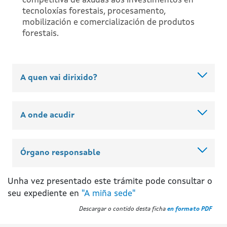
competitiva de axudas aos investimentos en
tecnoloxías forestais, procesamento,
mobilización e comercialización de produtos
forestais.
A quen vai dirixido?
A onde acudir
Órgano responsable
Unha vez presentado este trámite pode consultar o
seu expediente en
"A miña sede"
Descargar o contido desta ficha
en formato PDF