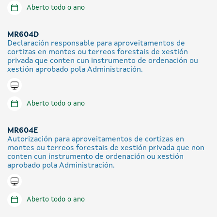
Aberto todo o ano
MR604D
Declaración responsable para aproveitamentos de
cortizas en montes ou terreos forestais de xestión
privada que conten cun instrumento de ordenación ou
xestión aprobado pola Administración.
Tramitar en liña
Aberto todo o ano
MR604E
Autorización para aproveitamentos de cortizas en
montes ou terreos forestais de xestión privada que non
conten cun instrumento de ordenación ou xestión
aprobado pola Administración.
Tramitar en liña
Aberto todo o ano