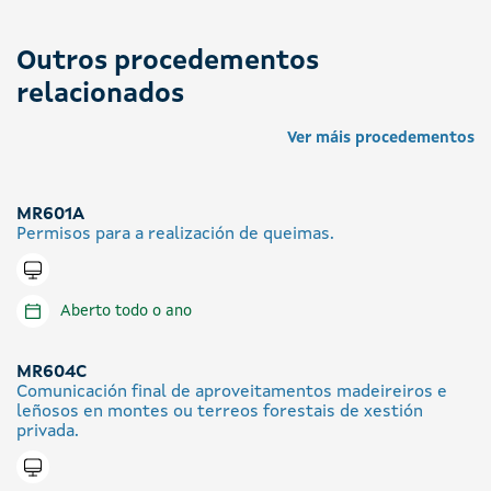
Outros procedementos
relacionados
Ver máis procedementos
MR601A
Permisos para a realización de queimas.
Tramitar en liña
Aberto todo o ano
MR604C
Comunicación final de aproveitamentos madeireiros e
leñosos en montes ou terreos forestais de xestión
privada.
Tramitar en liña