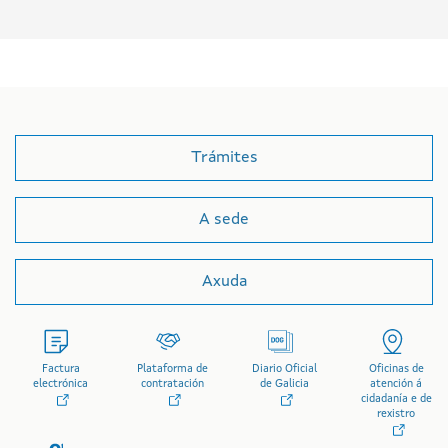
Trámites
A sede
Axuda
Factura
Plataforma de
Diario Oficial
Oficinas de
electrónica
contratación
de Galicia
atención á
cidadanía e de
rexistro