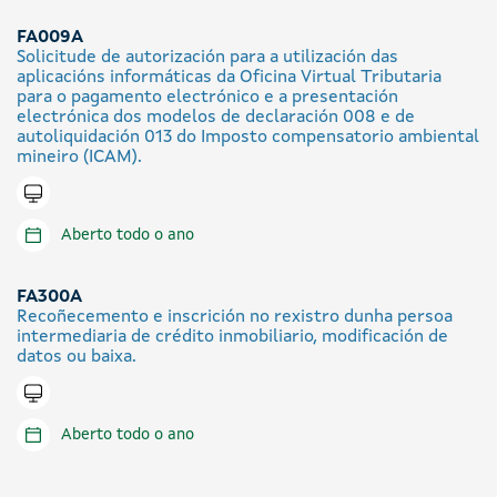
FA009A
Solicitude de autorización para a utilización das
aplicacións informáticas da Oficina Virtual Tributaria
para o pagamento electrónico e a presentación
electrónica dos modelos de declaración 008 e de
autoliquidación 013 do Imposto compensatorio ambiental
mineiro (ICAM).
Tramitar en liña
Aberto todo o ano
FA300A
Recoñecemento e inscrición no rexistro dunha persoa
intermediaria de crédito inmobiliario, modificación de
datos ou baixa.
Tramitar en liña
Aberto todo o ano