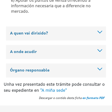
e) Apoiar os puntos de venda ofrecendo a
información necesaria que a diferencie no
mercado.
A quen vai dirixido?
A onde acudir
Órgano responsable
Unha vez presentado este trámite pode consultar o
seu expediente en
"A miña sede"
Descargar o contido desta ficha
en formato PDF