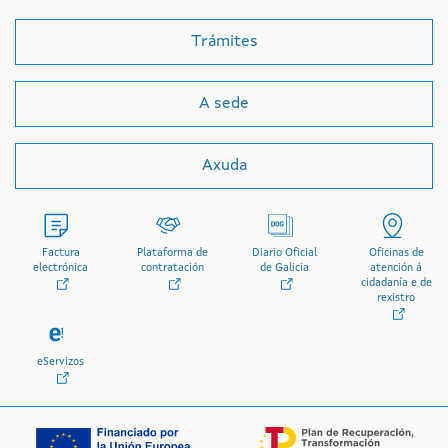
Trámites
A sede
Axuda
Factura
Plataforma de
Diario Oficial
Oficinas de
electrónica
contratación
de Galicia
atención á
cidadanía e de
rexistro
eServizos