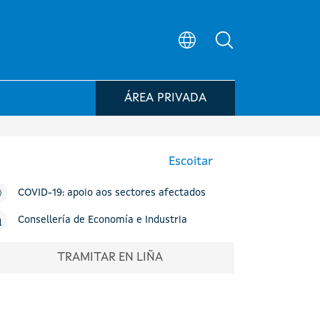
Búsqueda no po
ÁREA PRIVADA
Escoitar
COVID-19: apoio aos sectores afectados
Consellería de Economía e Industria
TRAMITAR EN LIÑA