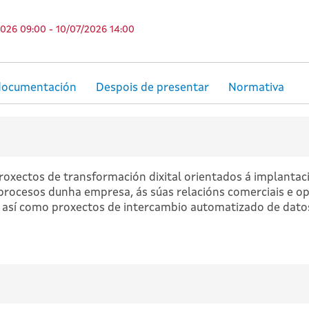
2026 09:00 - 10/07/2026 14:00
roxectos de transformación dixital orientados á implantac
procesos dunha empresa, ás súas relacións comerciais e ope
or, así como proxectos de intercambio automatizado de dat