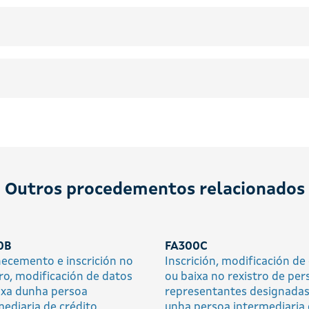
Outros procedementos relacionados
0B
FA300C
ecemento e inscrición no
Inscrición, modificación de
tro, modificación de datos
ou baixa no rexistro de per
ixa dunha persoa
representantes designadas
mediaria de crédito
unha persoa intermediaria