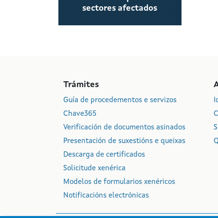
sectores afectados
Trámites
Guía de procedementos e servizos
I
Chave365
C
Verificación de documentos asinados
S
Presentación de suxestións e queixas
Q
Descarga de certificados
Solicitude xenérica
Modelos de formularios xenéricos
Notificacións electrónicas