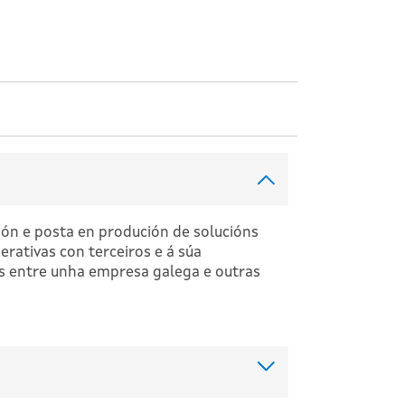
ión e posta en produción de solucións
rativas con terceiros e á súa
os entre unha empresa galega e outras