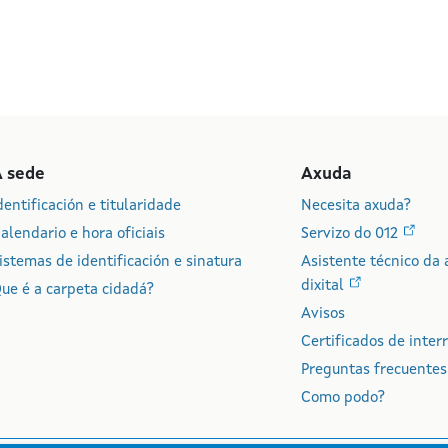
A sede
Axuda
dentificación e titularidade
Necesita axuda?
alendario e hora oficiais
Servizo do 012
istemas de identificación e sinatura
Asistente técnico da 
dixital
ue é a carpeta cidadá?
Avisos
Certificados de inter
Preguntas frecuentes
Como podo?