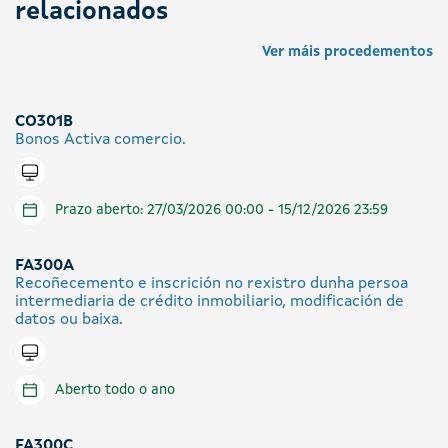
relacionados
Ver máis procedementos
CO301B
Bonos Activa comercio.
Tramitar en liña
Prazo aberto: 27/03/2026 00:00 - 15/12/2026 23:59
FA300A
Recoñecemento e inscrición no rexistro dunha persoa
intermediaria de crédito inmobiliario, modificación de
datos ou baixa.
Tramitar en liña
Aberto todo o ano
FA300C