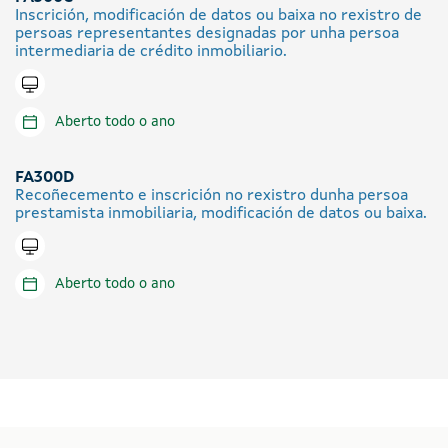
Inscrición, modificación de datos ou baixa no rexistro de
persoas representantes designadas por unha persoa
intermediaria de crédito inmobiliario.
Tramitar en liña
Aberto todo o ano
FA300D
Recoñecemento e inscrición no rexistro dunha persoa
prestamista inmobiliaria, modificación de datos ou baixa.
Tramitar en liña
Aberto todo o ano