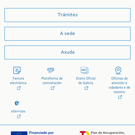
Trámites
A sede
Axuda
Factura
Plataforma de
Diario Oficial
Oficinas de
electrónica
contratación
de Galicia
atención á
cidadanía e de
rexistro
eServizos