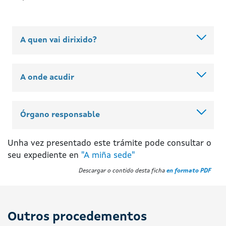
A quen vai dirixido?
A onde acudir
Órgano responsable
Unha vez presentado este trámite pode consultar o
seu expediente en
"A miña sede"
Descargar o contido desta ficha
en formato PDF
Outros procedementos