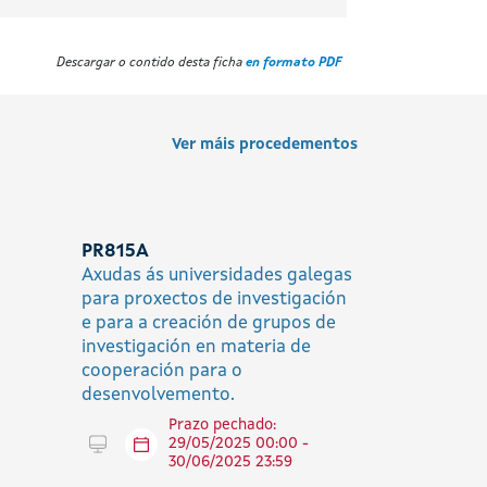
Descargar o contido desta ficha
en formato PDF
Ver máis procedementos
PR815A
Axudas ás universidades galegas
para proxectos de investigación
e para a creación de grupos de
investigación en materia de
cooperación para o
desenvolvemento.
Prazo pechado:
Tramitar en liña
29/05/2025 00:00 -
30/06/2025 23:59