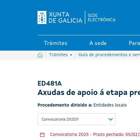
Logo da Sede electrónica da X
Trámites
A sede
Para
Inicio
Trámites
Guía de procedementos e ser
ED481A
Axudas de apoio á etapa pr
Procedemento dirixido a:
Entidades locais
Convocatoria 2025/1
Convocatoria 2025 - Prazo pechado: 05/02/