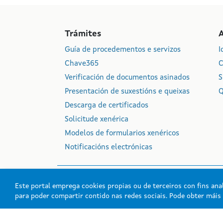
Trámites
Guía de procedementos e servizos
I
Chave365
C
Verificación de documentos asinados
S
Presentación de suxestións e queixas
Q
Descarga de certificados
Solicitude xenérica
Modelos de formularios xenéricos
Notificacións electrónicas
Este portal emprega cookies propias ou de terceiros con fins anal
para poder compartir contido nas redes sociais. Pode obter mái
Xunta de Galicia. Info