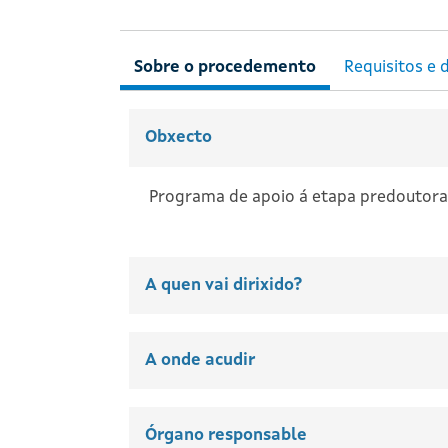
Obxecto
Programa de apoio á etapa predoutoral
A quen vai dirixido?
A onde acudir
Órgano responsable