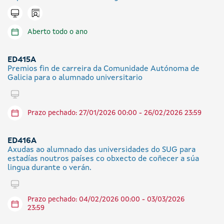
Icono presencial
Tramitar en liña
Aberto todo o ano
ED415A
Premios fin de carreira da Comunidade Autónoma de
Galicia para o alumnado universitario
Tramitar en liña
Prazo pechado: 27/01/2026 00:00 - 26/02/2026 23:59
ED416A
Axudas ao alumnado das universidades do SUG para
estadías noutros países co obxecto de coñecer a súa
lingua durante o verán.
Tramitar en liña
Prazo pechado: 04/02/2026 00:00 - 03/03/2026
23:59