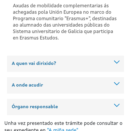
Axudas de mobilidade complementarias ás
achegadas pola Unión Europea no marco do
Programa comunitario "Erasmus+", destinadas
ao alumnado das universidades públicas do
Sistema universitario de Galicia que participa
en Erasmus Estudos.
A quen vai dirixido?
A onde acudir
Órgano responsable
Unha vez presentado este trámite pode consultar o
seu expediente en
"A miña sede"