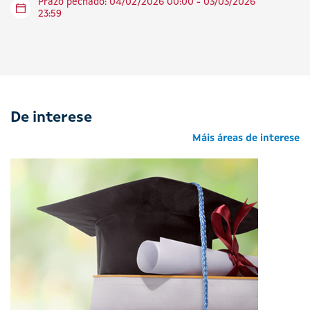
Prazo pechado: 04/02/2026 00:00 - 03/03/2026
23:59
De interese
Máis áreas de interese