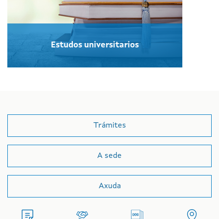
Estudos universitarios
Trámites
A sede
Axuda