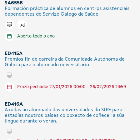
SA655B
Formación práctica de alumnos en centros asistenciais
dependentes do Servizo Galego de Saúde.
Icono presencial
Tramitar en liña
Aberto todo o ano
ED415A
Premios fin de carreira da Comunidade Autónoma de
Galicia para o alumnado universitario
Tramitar en liña
Prazo pechado: 27/01/2026 00:00 - 26/02/2026 23:59
ED416A
Axudas ao alumnado das universidades do SUG para
estadías noutros países co obxecto de coñecer a súa
lingua durante o verán.
Tramitar en liña