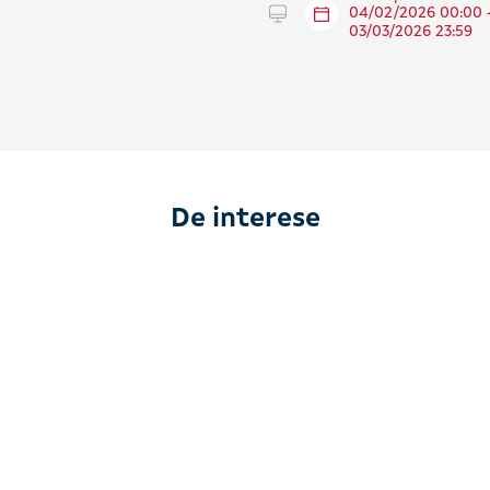
Tramitar en liña
04/02/2026 00:00 
03/03/2026 23:59
De interese