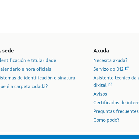
A sede
Axuda
dentificación e titularidade
Necesita axuda?
alendario e hora oficiais
Servizo do 012
istemas de identificación e sinatura
Asistente técnico da 
dixital
ue é a carpeta cidadá?
Avisos
Certificados de inter
Preguntas frecuentes
Como podo?