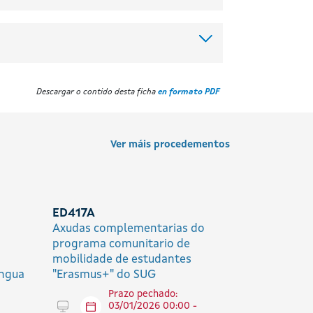
Descargar o contido desta ficha
en formato PDF
Ver máis procedementos
ED417A
Axudas complementarias do
programa comunitario de
mobilidade de estudantes
ingua
"Erasmus+" do SUG
Prazo pechado:
Tramitar en liña
03/01/2026 00:00 -