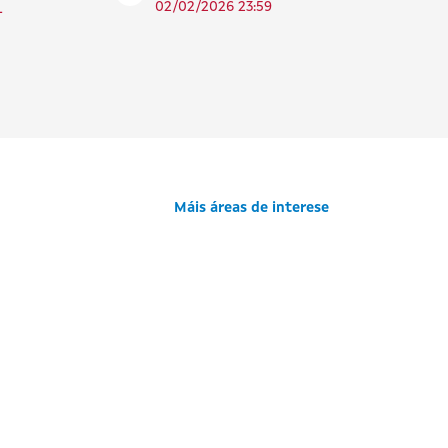
02/02/2026 23:59
-
Máis áreas de interese