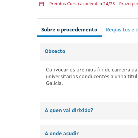
Premios Curso académico 24/25 - Prazo pec
Obxecto
Convocar os premios fin de carreira 
universitarios conducentes a unha titu
Galicia.
A quen vai dirixido?
A onde acudir