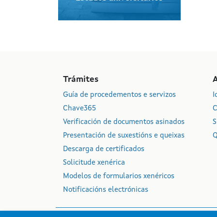
Trámites
Guía de procedementos e servizos
I
Chave365
C
Verificación de documentos asinados
S
Presentación de suxestións e queixas
Q
Descarga de certificados
Solicitude xenérica
Modelos de formularios xenéricos
Notificacións electrónicas