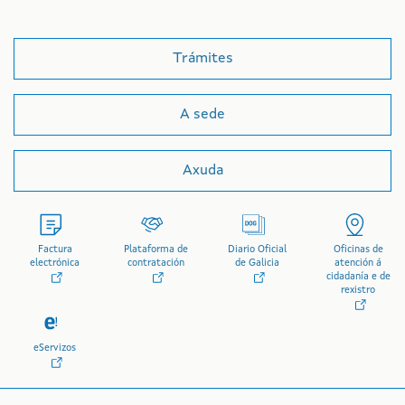
Trámites
A sede
Axuda
Factura
Plataforma de
Diario Oficial
Oficinas de
electrónica
contratación
de Galicia
atención á
cidadanía e de
rexistro
eServizos