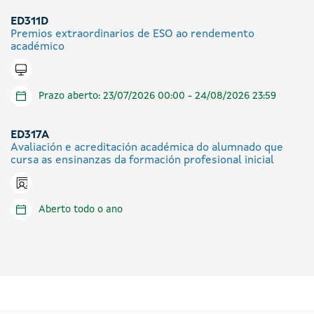
ED311D
Premios extraordinarios de ESO ao rendemento
académico
Tramitar en liña
Prazo aberto: 23/07/2026 00:00 - 24/08/2026 23:59
ED317A
Avaliación e acreditación académica do alumnado que
cursa as ensinanzas da formación profesional inicial
Icono presencial
Aberto todo o ano