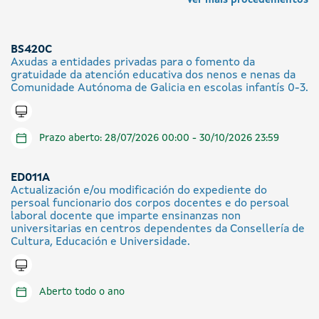
Ver máis procedementos
BS420C
Axudas a entidades privadas para o fomento da
gratuidade da atención educativa dos nenos e nenas da
Comunidade Autónoma de Galicia en escolas infantís 0-3.
Tramitar en liña
Prazo aberto: 28/07/2026 00:00 - 30/10/2026 23:59
ED011A
Actualización e/ou modificación do expediente do
persoal funcionario dos corpos docentes e do persoal
laboral docente que imparte ensinanzas non
universitarias en centros dependentes da Consellería de
Cultura, Educación e Universidade.
Tramitar en liña
Aberto todo o ano