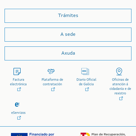
Trámites
A sede
Axuda
Factura
Plataforma de
Diario Oficial
Oficinas de
electrónica
contratación
de Galicia
atención á
cidadanía e de
rexistro
eServizos